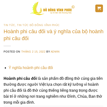
Skip
to
content
TIN TỨC
,
TIN TỨC ĐỒ ĐỒNG VĨNH PHÚC
Hoành phi câu đối và ý nghĩa của bộ hoành
phi câu đối
POSTED ON
THÁNG 2 15, 2022
BY
ADMIN
Ý nghĩa hoành phi câu đối
Hoành phi câu đối
là sản phẩm đồ đồng thờ cúng gia tiên
thường được người Việt lựa chọn rất kỹ lưỡng vì hoành
phi câu đối là đồ thờ cúng thiêng liêng trang trọng được
bài trí ở những nơi trang nghiêm như Đình, Chùa, Ban thờ
trong mỗi gia đình.