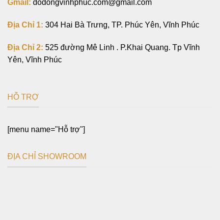
Gmail:
dodongvinhphuc.com@gmail.com
Địa Chỉ 1:
304 Hai Bà Trưng, TP. Phúc Yên, Vĩnh Phúc
Địa Chỉ 2:
525 đường Mê Linh . P.Khai Quang. Tp Vĩnh
Yên, Vĩnh Phúc
HỖ TRỢ
[menu name="Hỗ trợ"]
ĐỊA CHỈ SHOWROOM