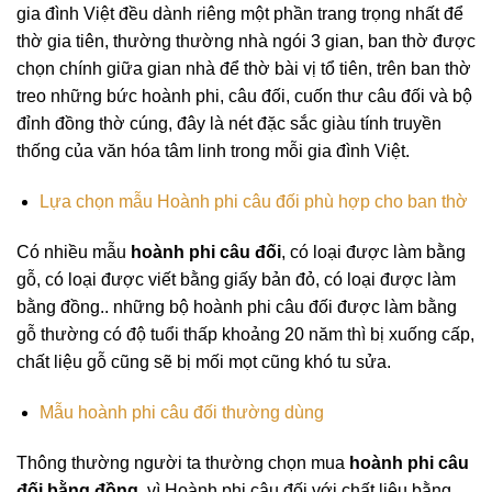
gia đình Việt đều dành riêng một phần trang trọng nhất để
thờ gia tiên, thường thường nhà ngói 3 gian, ban thờ được
chọn chính giữa gian nhà để thờ bài vị tổ tiên, trên ban thờ
treo những bức hoành phi, câu đối, cuốn thư câu đối và bộ
đỉnh đồng thờ cúng, đây là nét đặc sắc giàu tính truyền
thống của văn hóa tâm linh trong mỗi gia đình Việt.
Lựa chọn mẫu Hoành phi câu đối phù hợp cho ban thờ
Có nhiều mẫu
hoành phi câu đối
, có loại được làm bằng
gỗ, có loại được viết bằng giấy bản đỏ, có loại được làm
bằng đồng.. những bộ hoành phi câu đối được làm bằng
gỗ thường có độ tuổi thấp khoảng 20 năm thì bị xuống cấp,
chất liệu gỗ cũng sẽ bị mối mọt cũng khó tu sửa.
Mẫu hoành phi câu đối thường dùng
Thông thường người ta thường chọn mua
hoành phi câu
đối
bằng đồng
, vì Hoành phi câu đối với chất liệu bằng