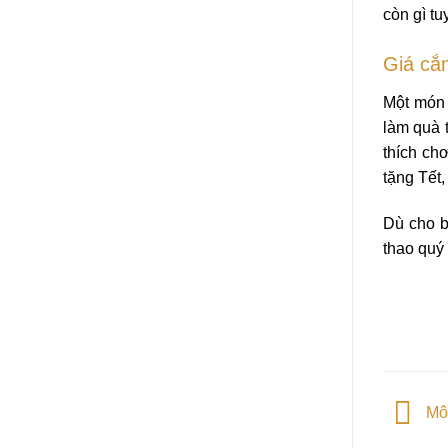
còn gì t
Giá cắm
Một món 
làm quà 
thích ch
tặng Tết
Dù cho b
thao quý 
Mô 