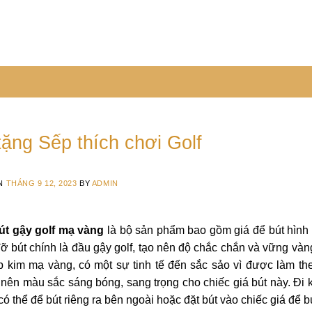
ặng Sếp thích chơi Golf
ON
THÁNG 9 12, 2023
BY
ADMIN
út gậy golf mạ vàng
là bộ sản phẩm bao gồm giá để bút hình 
đỡ bút chính là đầu gậy golf, tạo nên độ chắc chắn và vững vàn
 kim mạ vàng, có một sự tinh tế đến sắc sảo vì được làm th
 nên màu sắc sáng bóng, sang trọng cho chiếc giá bút này. Đi k
có thể để bút riêng ra bên ngoài hoặc đặt bút vào chiếc giá để 