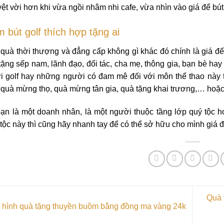
uyệt vời hơn khi vừa ngồi nhâm nhi cafe, vừa nhìn vào giá để bú
 bút golf thích hợp tặng ai
quà thời thượng và đẳng cấp không gì khác đó chính là giá để
tặng sếp nam, lãnh đạo, đối tác, cha mẹ, thông gia, bạn bè ha
ơi golf hay những người có đam mê đối với môn thể thao này 
, quà mừng thọ, quà mừng tân gia, quà tặng khai trương,… hoặc
ạn là một doanh nhân, là một người thuộc tầng lớp quý tộc 
tộc này thì cũng hãy nhanh tay để có thể sở hữu cho mình giá để
Quà 
hình quà tặng thuyền buồm bằng đồng mạ vàng 24k