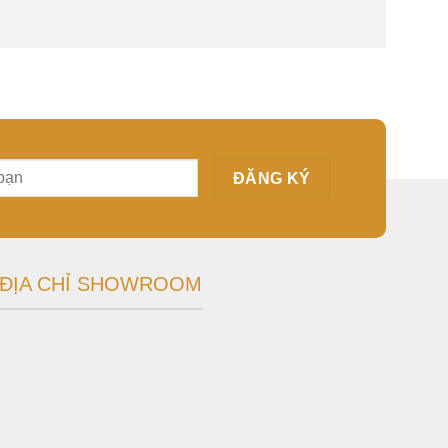
ĐỊA CHỈ SHOWROOM