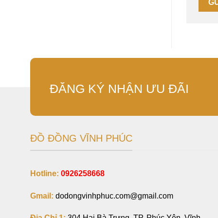
ĐĂNG KÝ NHẬN ƯU ĐÃI
ĐỒ ĐỒNG VĨNH PHÚC
Hotline:
0926258668
Gmail:
dodongvinhphuc.com@gmail.com
Địa Chỉ 1:
304 Hai Bà Trưng, TP. Phúc Yên, Vĩnh