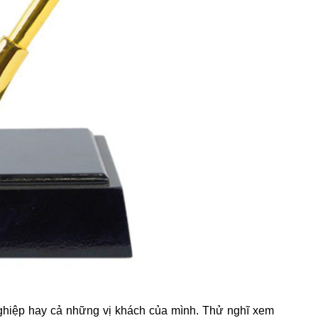
ghiệp hay cả những vị khách của mình. Thử nghĩ xem