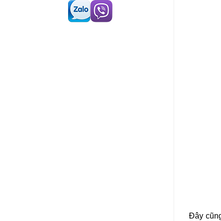
Đây cũng