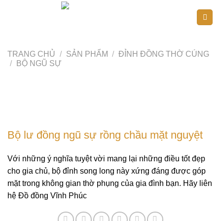
Skip
to
content
TRANG CHỦ
/
SẢN PHẨM
/
ĐỈNH ĐỒNG THỜ CÚNG
/
BỘ NGŨ SỰ
Bộ lư đồng ngũ sự rồng chầu mặt nguyệt
Với những ý nghĩa tuyệt vời mang lại những điều tốt đẹp
cho gia chủ, bộ đỉnh song long này xứng đáng được góp
mặt trong không gian thờ phụng của gia đình bạn. Hãy liên
hệ Đồ đồng Vĩnh Phúc