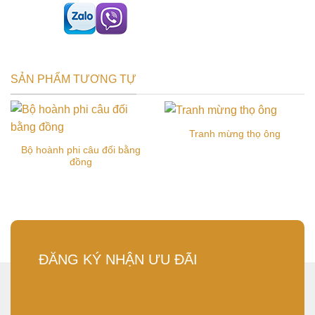
SẢN PHẨM TƯƠNG TỰ
Tranh mừng thọ ông
Bộ hoành phi câu đối bằng
đồng
ĐĂNG KÝ NHẬN ƯU ĐÃI