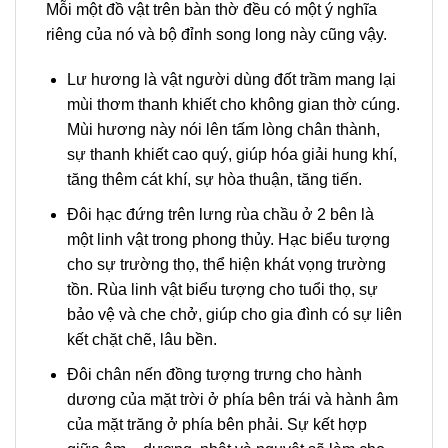
Mỗi một đồ vật trên bàn thờ đều có một ý nghĩa
riêng của nó và bộ đỉnh song long này cũng vậy.
Lư hương là vật người dùng đốt trầm mang lại
mùi thơm thanh khiết cho không gian thờ cúng.
Mùi hương này nói lên tấm lòng chân thành,
sự thanh khiết cao quý, giúp hóa giải hung khí,
tăng thêm cát khí, sự hòa thuận, tăng tiến.
Đôi hạc đứng trên lưng rùa chầu ở 2 bên là
một linh vật trong phong thủy. Hạc biểu tượng
cho sự trường thọ, thể hiện khát vọng trường
tồn. Rùa linh vật biểu tượng cho tuổi thọ, sự
bảo vệ và che chở, giúp cho gia đình có sự liên
kết chặt chẽ, lâu bền.
Đôi chân nến đồng tượng trưng cho hành
dương của mặt trời ở phía bên trái và hành âm
của mặt trăng ở phía bên phải. Sự kết hợp