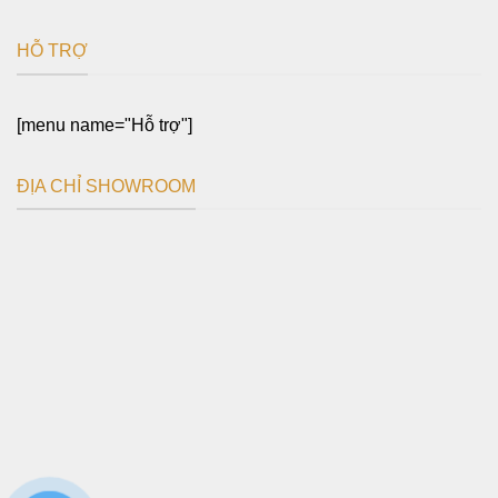
HỖ TRỢ
[menu name="Hỗ trợ"]
ĐỊA CHỈ SHOWROOM