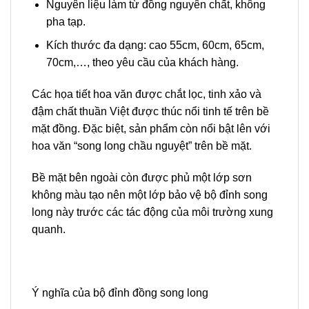
Nguyên liệu làm từ đồng nguyên chất, không
pha tạp.
Kích thước đa dạng: cao 55cm, 60cm, 65cm,
70cm,…, theo yêu cầu của khách hàng.
Các họa tiết hoa văn được chắt lọc, tinh xảo và
đậm chất thuần Việt được thúc nổi tinh tế trên bề
mặt đồng. Đặc biệt, sản phẩm còn nổi bật lên với
hoa văn “song long chầu nguyệt” trên bề mặt.
Bề mặt bên ngoài còn được phủ một lớp sơn
không màu tạo nên một lớp bảo vệ bộ đỉnh song
long này trước các tác động của môi trường xung
quanh.
Ý nghĩa của bộ đỉnh đồng song long