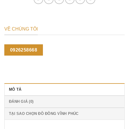
VỀ CHÚNG TÔI
0926258668
MÔ TẢ
ĐÁNH GIÁ (0)
TẠI SAO CHỌN ĐỒ ĐỒNG VĨNH PHÚC