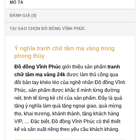
MÔ TẢ
ĐÁNH GIÁ (0)
TẠI SAO CHỌN ĐỒ ĐỒNG VĨNH PHÚC
Ý nghĩa tranh chữ tâm mạ vàng trong
phong thủy
Đồ đồng Vĩnh Phúc
giới thiệu sản phẩm
tranh
chữ tâm mạ vàng 24k
được làm thủ công qua
đôi bàn tay khéo léo của nghệ nhân Đồ đồng Vĩnh
Phúc, sản phẩm được khắc tỉ mình từng đường
nét, tinh tế từng kẻ chỉ của sản phẩm. Đây là quà
tặng ý nghĩa làm quà tặng ngoại giao, quà mừng
thọ, khai trương, khánh thành, tặng khách hàng
VIP, … Đặc biệt, Đồ đồng Vĩnh Phúc có thể thiết
kế và sản xuất riêng theo yêu cầu khách khàng.