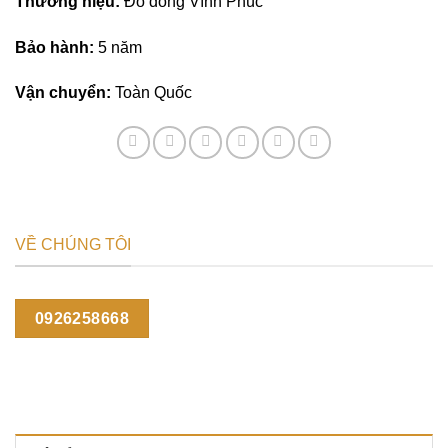
Thương hiệu:
Đồ đồng Vĩnh Phúc
Bảo hành:
5 năm
Vận chuyển:
Toàn Quốc
VỀ CHÚNG TÔI
0926258668