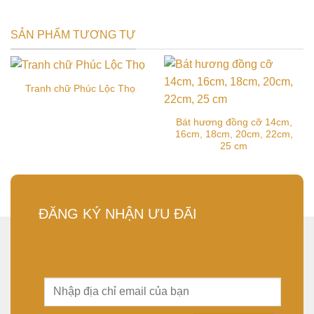
SẢN PHẨM TƯƠNG TỰ
Tranh chữ Phúc Lộc Thọ
Bát hương đồng cỡ 14cm,
16cm, 18cm, 20cm, 22cm,
25 cm
ĐĂNG KÝ NHẬN ƯU ĐÃI