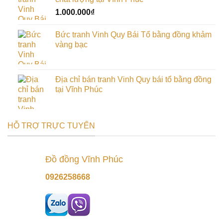
900.000₫.
1.000.000
₫
Bức tranh Vinh Quy Bái Tổ bằng đồng khảm
vàng bạc
Địa chỉ bán tranh Vinh Quy bái tổ bằng đồng
tại Vĩnh Phúc
HỖ TRỢ TRỰC TUYẾN
Đồ đồng Vĩnh Phúc
0926258668