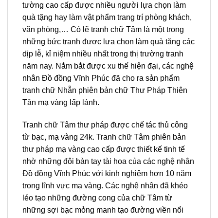
tường cao cấp được nhiều người lựa chọn làm
quà tặng hay làm vật phẩm trang trí phòng khách,
văn phòng,… Có lẽ tranh chữ Tâm là một trong
những bức tranh được lựa chọn làm quà tặng các
dịp lễ, kỉ niệm nhiều nhất trong thị trường tranh
năm nay. Nắm bắt được xu thế hiện đại, các nghệ
nhân Đồ đồng Vĩnh Phúc đã cho ra sản phẩm
tranh chữ Nhẫn phiên bản chữ Thư Pháp Thiên
Tân mạ vàng lấp lánh.
Tranh chữ Tâm thư pháp được chế tác thủ công
từ bạc, mạ vàng 24k. Tranh chữ Tâm phiên bản
thư pháp mạ vàng cao cấp được thiết kế tinh tế
nhờ những đôi bàn tay tài hoa của các nghệ nhân
Đồ đồng Vĩnh Phúc với kinh nghiệm hơn 10 năm
trong lĩnh vực mạ vàng. Các nghệ nhân đã khéo
léo tạo những đường cong của chữ Tâm từ
những sợi bạc mỏng manh tạo đường viền nổi