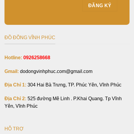
ĐỒ ĐỒNG VĨNH PHÚC
Hotline:
0926258668
Gmail:
dodongvinhphuc.com@gmail.com
Địa Chỉ 1:
304 Hai Bà Trưng, TP. Phúc Yên, Vĩnh Phúc
Địa Chỉ 2:
525 đường Mê Linh . P.Khai Quang. Tp Vĩnh
Yên, Vĩnh Phúc
HỖ TRỢ