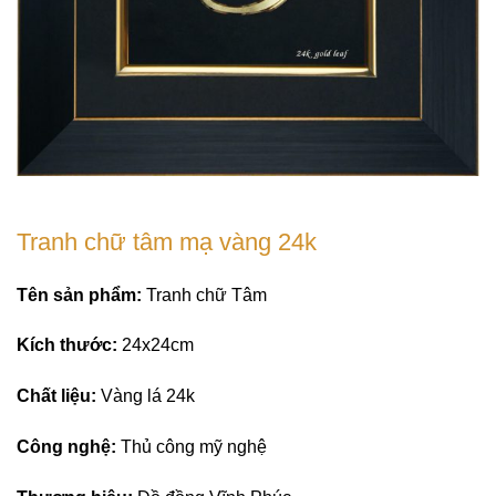
Tranh chữ tâm mạ vàng 24k
Tên sản phẩm:
Tranh chữ Tâm
Kích thước:
24x24cm
Chất liệu:
Vàng lá 24k
Công nghệ:
Thủ công mỹ nghệ