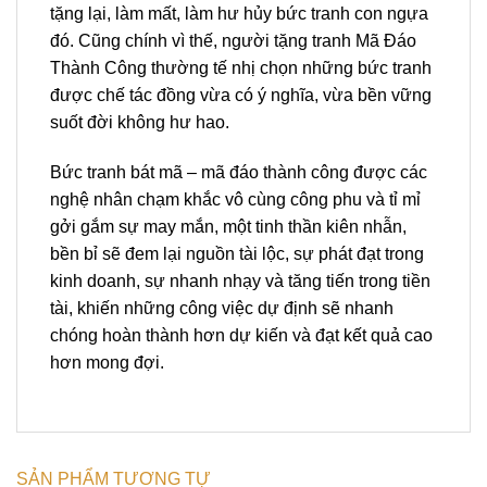
tặng lại, làm mất, làm hư hủy bức tranh con ngựa
đó. Cũng chính vì thế, người tặng tranh Mã Đáo
Thành Công thường tế nhị chọn những bức tranh
được chế tác đồng vừa có ý nghĩa, vừa bền vững
suốt đời không hư hao.
Bức tranh bát mã – mã đáo thành công được các
nghệ nhân chạm khắc vô cùng công phu và tỉ mỉ
gởi gắm sự may mắn, một tinh thần kiên nhẫn,
bền bỉ sẽ đem lại nguồn tài lộc, sự phát đạt trong
kinh doanh, sự nhanh nhạy và tăng tiến trong tiền
tài, khiến những công việc dự định sẽ nhanh
chóng hoàn thành hơn dự kiến và đạt kết quả cao
hơn mong đợi.
SẢN PHẨM TƯƠNG TỰ