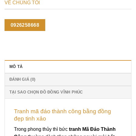
VỀ CHÚNG TÔI
0926258668
MÔ TẢ
ĐÁNH GIÁ (0)
TẠI SAO CHỌN ĐỒ ĐỒNG VĨNH PHÚC
Tranh mã đáo thành công bằng đồng
đẹp tinh xảo
Trong phong thủy thì bức
tranh Mã Đáo Thành