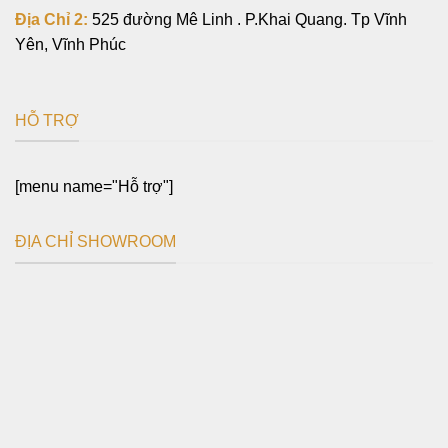
Địa Chỉ 2:
525 đường Mê Linh . P.Khai Quang. Tp Vĩnh
Yên, Vĩnh Phúc
HỖ TRỢ
[menu name="Hỗ trợ"]
ĐỊA CHỈ SHOWROOM