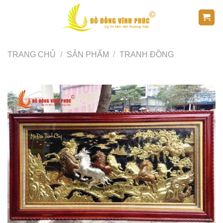
Skip
to
content
TRANG CHỦ
/
SẢN PHẨM
/
TRANH ĐỒNG