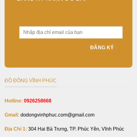
ĐỒ ĐỒNG VĨNH PHÚC
Hotline:
0926258668
Gmail:
dodongvinhphuc.com@gmail.com
Địa Chỉ 1:
304 Hai Bà Trưng, TP. Phúc Yên, Vĩnh Phúc