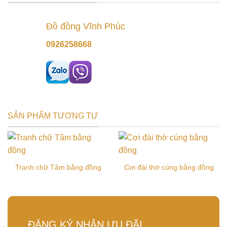
Đồ đồng Vĩnh Phúc
0926258668
SẢN PHẨM TƯƠNG TỰ
Tranh chữ Tâm bằng đồng
Cơi đài thờ cúng bằng đồng
ĐĂNG KÝ NHẬN ƯU ĐÃI