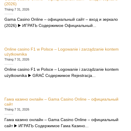
(2026)
Tháng 7 31, 2026
Gama Casino Online – официальный сайт – вход и зеркало
(2026) ▶️ ИГРАТЬ Содержимое Официальный...
Online casino F1 w Polsce – Logowanie i zarządzanie kontem
użytkownika
Tháng 7 31, 2026
Online casino F1 w Polsce – Logowanie i zarządzanie kontem
użytkownika ▶️ GRAĆ Содержимое Rejestracja...
Гама казино онлайн – Gama Casino Online – официальный
сайт
Tháng 7 31, 2026
Гама казино онлайн – Gama Casino Online – официальный
сайт ▶️ ИГРАТЬ Содержимое Гама Казино...