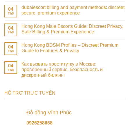
Обзор
лучших
dubaiescort billing and payment methods: discreet,
04
игр
secure, premium experience
Th8
в
казино:
что
Hong Kong Male Escorts Guide: Discreet Privacy,
04
выбрать
Safe Billing & Premium Experience
Th8
для
выгодной
Hong Kong BDSM Profiles – Discreet Premium
игры
04
Guide to Features & Privacy
Th8
Как вызвать проститутку в Москве:
04
проверенный сервис, безопасность и
Th8
дискретный биллинг
HỖ TRỢ TRỰC TUYẾN
Đồ đồng Vĩnh Phúc
0926258668