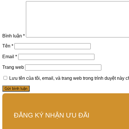
Bình luận
*
Tên
*
Email
*
Trang web
Lưu tên của tôi, email, và trang web trong trình duyệt này ch
ĐĂNG KÝ NHẬN ƯU ĐÃI