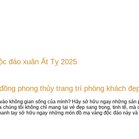
ộc đáo xuân Ất Tỵ 2025
ồng phong thủy trang trí phòng khách đẹp
n vào không gian sống của mình? Hãy sở hữu ngay những sản
 chúng tôi không chỉ mang lại vẻ đẹp sang trọng, tinh tế, m
 Nhanh tay sở hữu ngay những món đồ mạ vàng độc đáo này và