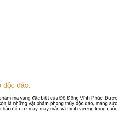
 độc đáo.
 phẩm mạ vàng đặc biệt của Đồ Đồng Vĩnh Phúc! Được
à còn là những vật phẩm phong thủy độc đáo, mang sức
 chào đón cơ may, may mắn và thịnh vượng trong cuộc