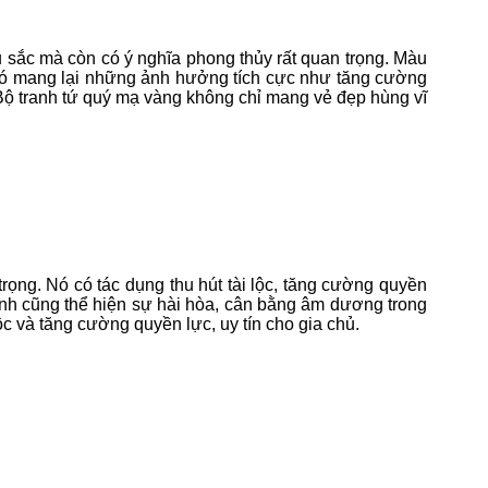
u sắc mà còn có ý nghĩa phong thủy rất quan trọng. Màu
, nó mang lại những ảnh hưởng tích cực như tăng cường
Bộ tranh tứ quý mạ vàng không chỉ mang vẻ đẹp hùng vĩ
ng. Nó có tác dụng thu hút tài lộc, tăng cường quyền
ranh cũng thể hiện sự hài hòa, cân bằng âm dương trong
c và tăng cường quyền lực, uy tín cho gia chủ.