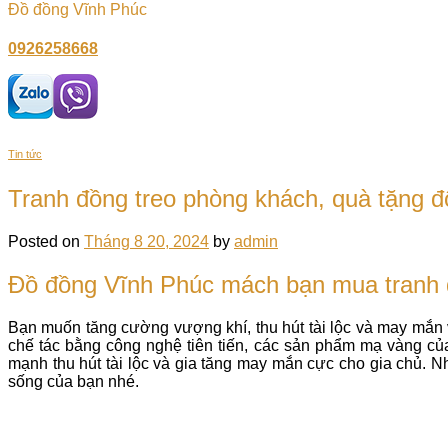
Đồ đồng Vĩnh Phúc
0926258668
Tin tức
Tranh đồng treo phòng khách, quà tặng đ
Posted on
Tháng 8 20, 2024
by
admin
Đồ đồng Vĩnh Phúc mách bạn mua tranh đ
Bạn muốn tăng cường vượng khí, thu hút tài lộc và may mắ
chế tác bằng công nghệ tiên tiến, các sản phẩm mạ vàng của
mạnh thu hút tài lộc và gia tăng may mắn cực cho gia chủ.
sống của bạn nhé.