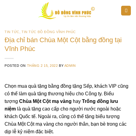
Skip
to
content
TIN TỨC
,
TIN TỨC ĐỒ ĐỒNG VĨNH PHÚC
Địa chỉ bán Chùa Một Cột bằng đồng tại
Vĩnh Phúc
POSTED ON
THÁNG 2 15, 2022
BY
ADMIN
Chọn mua quà tặng bằng đồng tặng Sếp, khách VIP cũng
có thể làm quà tặng thương hiệu cho Công ty. Biểu
tượng
Chùa Một Cột mạ vàng
hay
Trống đồng lưu
niệm
là quà tặng cao cấp cho người nước ngoài hoặc
khách Quốc tế. Ngoài ra, cũng có thể tặng biểu tượng
Chùa Một Cột mạ vàng cho người thân, bạn bè trong các
dịp lễ kỷ niệm đặc biệt.