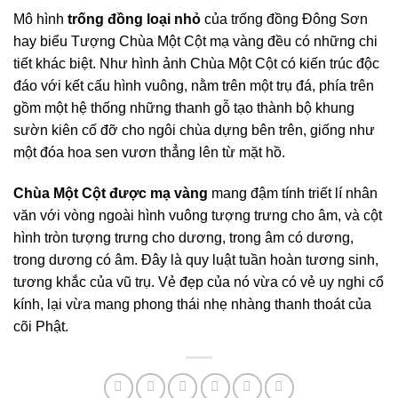
Mô hình
trống đồng
loại nhỏ
của trống đồng Đông Sơn
hay biểu Tượng Chùa Một Cột mạ vàng đều có những chi
tiết khác biệt. Như hình ảnh Chùa Một Cột có kiến trúc độc
đáo với kết cấu hình vuông, nằm trên một trụ đá, phía trên
gồm một hệ thống những thanh gỗ tạo thành bộ khung
sườn kiên cố đỡ cho ngôi chùa dựng bên trên, giống như
một đóa hoa sen vươn thẳng lên từ mặt hồ.
Chùa Một Cột được mạ vàng
mang đậm tính triết lí nhân
văn với vòng ngoài hình vuông tượng trưng cho âm, và cột
hình tròn tượng trưng cho dương, trong âm có dương,
trong dương có âm. Đây là quy luật tuần hoàn tương sinh,
tương khắc của vũ trụ. Vẻ đẹp của nó vừa có vẻ uy nghi cổ
kính, lại vừa mang phong thái nhẹ nhàng thanh thoát của
cõi Phật.