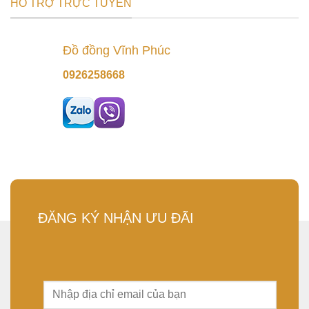
HỖ TRỢ TRỰC TUYẾN
Đồ đồng Vĩnh Phúc
0926258668
ĐĂNG KÝ NHẬN ƯU ĐÃI