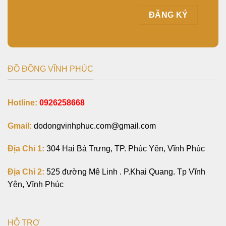
ĐỒ ĐỒNG VĨNH PHÚC
Hotline:
0926258668
Gmail:
dodongvinhphuc.com@gmail.com
Địa Chỉ 1:
304 Hai Bà Trưng, TP. Phúc Yên, Vĩnh Phúc
Địa Chỉ 2:
525 đường Mê Linh . P.Khai Quang. Tp Vĩnh
Yên, Vĩnh Phúc
HỖ TRỢ