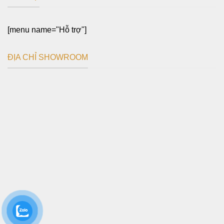
[menu name="Hỗ trợ"]
ĐỊA CHỈ SHOWROOM