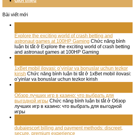
Giới thiệu
Bài viết mới
07
Th8
Explore the exciting world of crash betting and
astronaut games at 100HP Gaming
Chức năng bình
luận bị tắt
ở Explore the exciting world of crash betting
and astronaut games at 100HP Gaming
07
Th8
1xBet mobil ilovasi: o’yinlar va bonuslar uchun tezkor
kirish
Chức năng bình luận bị tắt
ở 1xBet mobil ilovasi:
o’yinlar va bonuslar uchun tezkor kirish
05
Th8
Обзор лучших игр в казино: что выбрать для
выгодной игры
Chức năng bình luận bị tắt
ở Обзор
лучших игр в казино: что выбрать для выгодной
игры
04
Th8
dubaiescort billing and payment methods: discreet,
secure, premium experience