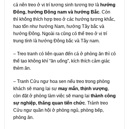
cá nên treo ở vị trí tương sinh tương trợ là
hướng
Đông, hướng Đông nam và hướng Bắc
. Còn
thì không thích hợp treo ở các hướng tương khắc,
hao tổn như hướng Nam, hướng Tây bắc và
hướng Đông. Ngoài ra cũng có thể treo ở vị trí
trung tính là hướng Đông bắc và Tây nam.
– Treo tranh có liên quan đến cá ở phòng ăn thì có
thể tạo không khí “ăn uống”, kích thích cảm giác
thèm ăn.
– Tranh Cửu ngư hoa sen nếu treo trong phòng
khách sẽ mang lại sự
may mắn, thịnh vượng
,
còn đặt ở phòng làm việc sẽ mang lại
thành công
sự nghiệp, thăng quan tiến chức
. Tránh treo
Cửu ngư quần hội ở phòng ngủ, phòng bếp,
phòng ăn.