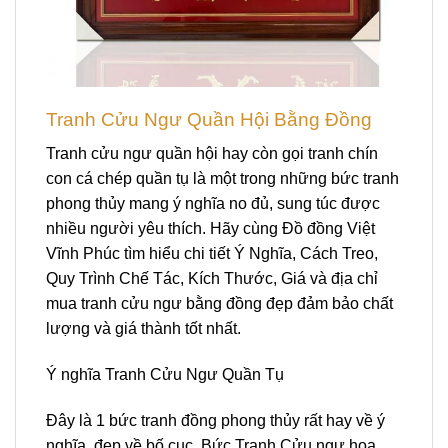
Tranh Cửu Ngư Quần Hội Bằng Đồng
Tranh cửu ngư quần hội hay còn gọi tranh chín
con cá chép quần tụ là một trong những bức tranh
phong thủy mang ý nghĩa no đủ, sung túc được
nhiều người yêu thích. Hãy cùng Đồ đồng Việt
Vĩnh Phúc tìm hiểu chi tiết Ý Nghĩa, Cách Treo,
Quy Trình Chế Tác, Kích Thước, Giá và địa chỉ
mua tranh cửu ngư bằng đồng đẹp đảm bảo chất
lượng và giá thành tốt nhất.
Ý nghĩa Tranh Cửu Ngư Quần Tụ
Đây là 1 bức tranh đồng phong thủy rất hay về ý
nghĩa, đẹp về bố cục. Bức Tranh Cửu ngư hoa