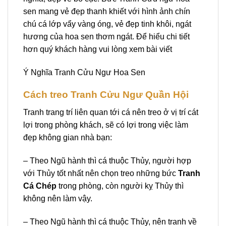
sen mang vẻ đẹp thanh khiết với hình ảnh chín
chú cá lớp vẩy vàng óng, vẻ đẹp tinh khôi, ngát
hương của hoa sen thơm ngát. Để hiểu chi tiết
hơn quý khách hàng vui lòng xem bài viết
Ý Nghĩa Tranh Cửu Ngư Hoa Sen
Cách treo Tranh Cửu Ngư Quần Hội
Tranh trang trí liên quan tới cá nên treo ở vị trí cát
lợi trong phòng khách, sẽ có lợi trong việc làm
đẹp không gian nhà bạn:
– Theo Ngũ hành thì cá thuộc Thủy, người hợp
với Thủy tốt nhất nên chọn treo những bức
T
ranh
Cá Chép
trong phòng, còn người kỵ Thủy thì
không nên làm vậy.
– Theo Ngũ hành thì cá thuộc Thủy, nên tranh về