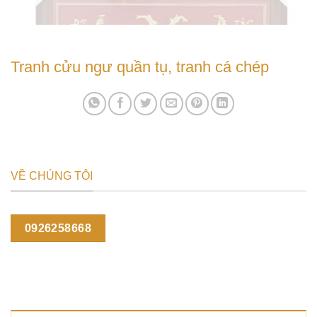
Tranh cửu ngư quần tụ, tranh cá chép
VỀ CHÚNG TÔI
0926258668