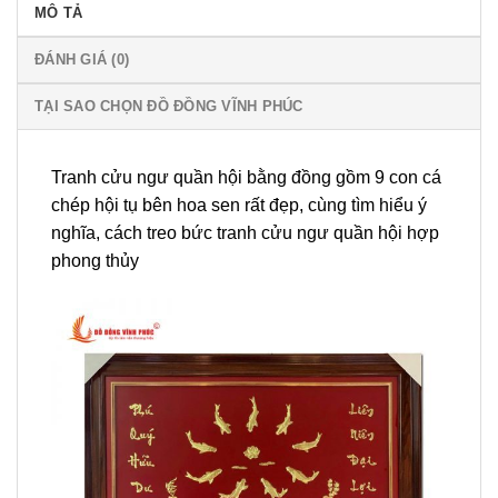
MÔ TẢ
ĐÁNH GIÁ (0)
TẠI SAO CHỌN ĐỒ ĐỒNG VĨNH PHÚC
Tranh cửu ngư quần hội bằng đồng gồm 9 con cá
chép hội tụ bên hoa sen rất đẹp, cùng tìm hiểu ý
nghĩa, cách treo bức tranh cửu ngư quần hội hợp
phong thủy