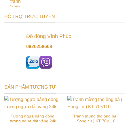
HỖ TRỢ TRỰC TUYẾN
Đồ đồng Vĩnh Phúc
0926258668
SẢN PHẨM TƯƠNG TỰ
Tượng ngựa bằng đồng,
Tranh mừng thọ ông bà (
tượng ngựa dát vàng 24k
Song cụ ) KT 70×110