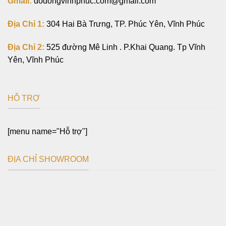
Gmail:
dodongvinhphuc.com@gmail.com
Địa Chỉ 1:
304 Hai Bà Trưng, TP. Phúc Yên, Vĩnh Phúc
Địa Chỉ 2:
525 đường Mê Linh . P.Khai Quang. Tp Vĩnh
Yên, Vĩnh Phúc
HỖ TRỢ
[menu name="Hỗ trợ"]
ĐỊA CHỈ SHOWROOM