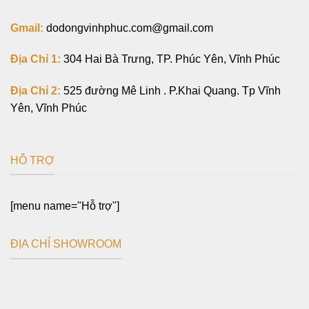
Gmail:
dodongvinhphuc.com@gmail.com
Địa Chỉ 1:
304 Hai Bà Trưng, TP. Phúc Yên, Vĩnh Phúc
Địa Chỉ 2:
525 đường Mê Linh . P.Khai Quang. Tp Vĩnh
Yên, Vĩnh Phúc
HỖ TRỢ
[menu name="Hỗ trợ"]
ĐỊA CHỈ SHOWROOM