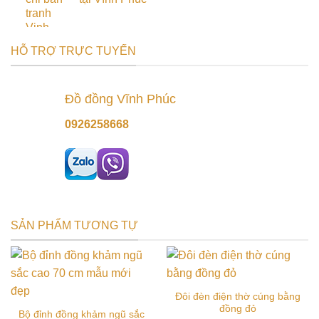
HỖ TRỢ TRỰC TUYẾN
Đồ đồng Vĩnh Phúc
0926258668
SẢN PHẨM TƯƠNG TỰ
Đôi đèn điện thờ cúng bằng
đồng đỏ
Bộ đỉnh đồng khảm ngũ sắc