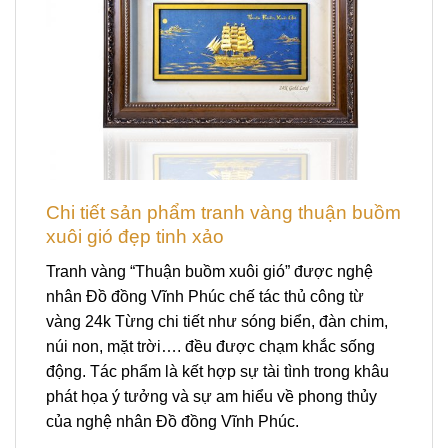
Chi tiết sản phẩm tranh vàng thuận buồm
xuôi gió đẹp tinh xảo
Tranh vàng “Thuận buồm xuôi gió” được nghệ
nhân Đồ đồng Vĩnh Phúc chế tác thủ công từ
vàng 24k Từng chi tiết như sóng biển, đàn chim,
núi non, mặt trời…. đều được chạm khắc sống
động. Tác phẩm là kết hợp sự tài tình trong khâu
phát họa ý tưởng và sự am hiểu về phong thủy
của nghệ nhân Đồ đồng Vĩnh Phúc.