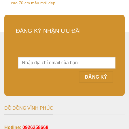
cao 70 cm mẫu mới đẹp
ĐĂNG KÝ NHẬN ƯU ĐÃI
ĐỒ ĐỒNG VĨNH PHÚC
Hotline:
0926258668