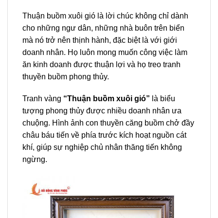
Thuận buồm xuôi gió là lời chúc không chỉ dành
cho những ngư dân, những nhà buôn trên biển
mà nó trở nên thịnh hành, đặc biệt là với giới
doanh nhân. Họ luôn mong muốn công việc làm
ăn kinh doanh được thuận lợi và họ treo tranh
thuyền buồm phong thủy.
Tranh vàng
“Thuận buồm xuôi gió”
là biểu
tượng phong thủy được nhiều doanh nhân ưa
chuộng. Hình ảnh con thuyền căng buồm chở đầy
châu báu tiến về phía trước kích hoạt nguồn cát
khí, giúp sự nghiệp chủ nhân thăng tiến không
ngừng.