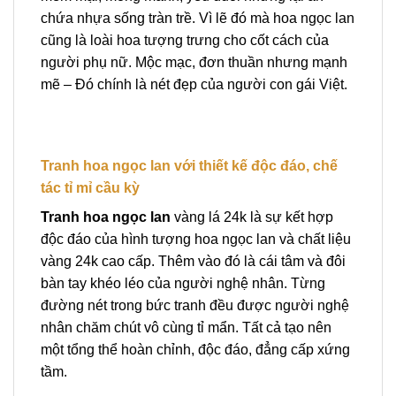
chứa nhựa sống tràn trề. Vì lẽ đó mà hoa ngọc lan
cũng là loài hoa tượng trưng cho cốt cách của
người phụ nữ. Mộc mạc, đơn thuần nhưng mạnh
mẽ – Đó chính là nét đẹp của người con gái Việt.
Tranh hoa ngọc lan với thiết kế độc đáo, chế
tác tỉ mỉ cầu kỳ
Tranh hoa ngọc lan
vàng lá 24k là sự kết hợp
độc đáo của hình tượng hoa ngọc lan và chất liệu
vàng 24k cao cấp. Thêm vào đó là cái tâm và đôi
bàn tay khéo léo của người nghệ nhân. Từng
đường nét trong bức tranh đều được người nghệ
nhân chăm chút vô cùng tỉ mẩn. Tất cả tạo nên
một tổng thể hoàn chỉnh, độc đáo, đẳng cấp xứng
tầm.