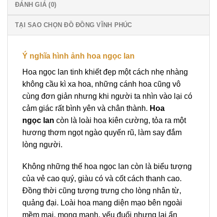
ĐÁNH GIÁ (0)
TẠI SAO CHỌN ĐỒ ĐỒNG VĨNH PHÚC
Ý nghĩa hình ảnh hoa ngọc lan
Hoa ngọc lan tinh khiết đẹp một cách nhẹ nhàng
không cầu kì xa hoa, những cánh hoa cũng vô
cùng đơn giản nhưng khi người ta nhìn vào lại có
cảm giác rất bình yên và chân thành.
Hoa
ngọc lan
còn là loài hoa kiên cường, tỏa ra một
hương thơm ngọt ngào quyến rũ, làm say đắm
lòng người.
Không những thế hoa ngọc lan còn là biểu tượng
của vẻ cao quý, giàu có và cốt cách thanh cao.
Đồng thời cũng tượng trưng cho lòng nhân từ,
quảng đại. Loài hoa mang diện mạo bên ngoài
mềm mại, mong manh, yếu đuối nhưng lại ẩn