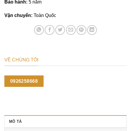
Bảo hành:
5 năm
Vận chuyển:
Toàn Quốc
VỀ CHÚNG TÔI
0926258668
MÔ TẢ