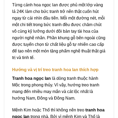
Từng cánh hoa ngọc lan được phủ một lớp vàng
lá 24K làm cho bức tranh trở nên thật cuốn hút
ngay từ cái nhìn đầu tiên. Mỗi một đường nét, mỗi
một chi tiết trong bức tranh đều được chăm chút
vô cùng kỹ lưỡng dưới đôi bàn tay tài hoa của
người nghệ nhân. Phần khung gỗ bên ngoài cũng
được tuyển chọn từ chất liệu gỗ tự nhiên cao cấp
để tạo nên một món tặng phẩm nghệ thuật thật giá
trị và tinh tế.
Hướng và vị trí treo tranh hoa lan thích hợp
Tranh hoa ngọc lan
là dòng tranh thuộc hành
Mộc trong phong thủy. Vì vậy, hướng treo tranh
mang đến nhiều may mắn và cát lộc nhất là
hướng Nam, Đông và Đông Nam.
Mệnh Kim hoặc Thổ thì không nên treo
tranh hoa
ngọc lan
trong nhà. Bởi vì mệnh Kim và Thổ là