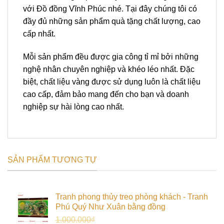
với Đồ đồng Vĩnh Phúc nhé. Tại đây chúng tôi có
đầy đủ những sản phẩm quà tặng chất lượng, cao
cấp nhất.
Mỗi sản phẩm đều được gia công tỉ mỉ bởi những
nghệ nhân chuyên nghiệp và khéo léo nhất. Đặc
biệt, chất liệu vàng được sử dụng luôn là chất liệu
cao cấp, đảm bảo mang đến cho bạn và doanh
nghiệp sự hài lòng cao nhất.
SẢN PHẨM TƯƠNG TỰ
Tranh phong thủy treo phòng khách - Tranh
Phú Quý Như Xuân bằng đồng
Giá
Giá
1.000.000
₫
900.000
₫