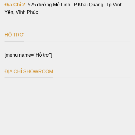
Địa Chỉ 2:
525 đường Mê Linh . P.Khai Quang. Tp Vĩnh
Yên, Vĩnh Phúc
HỖ TRỢ
[menu name="Hỗ trợ"]
ĐỊA CHỈ SHOWROOM