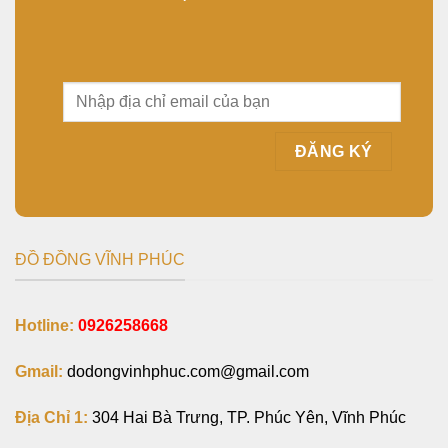
ĐỒ ĐỒNG VĨNH PHÚC
Hotline:
0926258668
Gmail:
dodongvinhphuc.com@gmail.com
Địa Chỉ 1:
304 Hai Bà Trưng, TP. Phúc Yên, Vĩnh Phúc