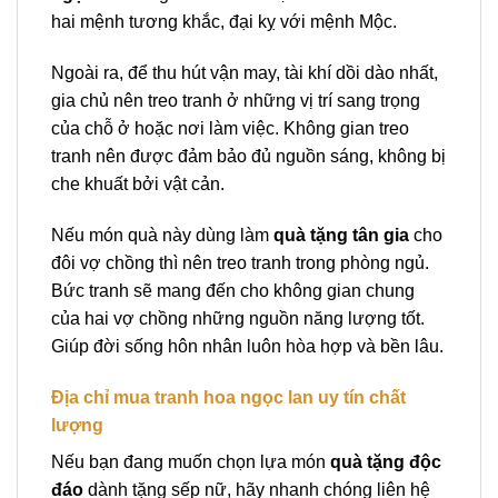
hai mệnh tương khắc, đại kỵ với mệnh Mộc.
Ngoài ra, để thu hút vận may, tài khí dồi dào nhất,
gia chủ nên treo tranh ở những vị trí sang trọng
của chỗ ở hoặc nơi làm việc. Không gian treo
tranh nên được đảm bảo đủ nguồn sáng, không bị
che khuất bởi vật cản.
Nếu món quà này dùng làm
quà tặng tân gia
cho
đôi vợ chồng thì nên treo tranh trong phòng ngủ.
Bức tranh sẽ mang đến cho không gian chung
của hai vợ chồng những nguồn năng lượng tốt.
Giúp đời sống hôn nhân luôn hòa hợp và bền lâu.
Địa chỉ mua tranh hoa ngọc lan uy tín chất
lượng
Nếu bạn đang muốn chọn lựa
món
quà tặng độc
đáo
dành tặng sếp nữ,
hãy nhanh chóng liên hệ