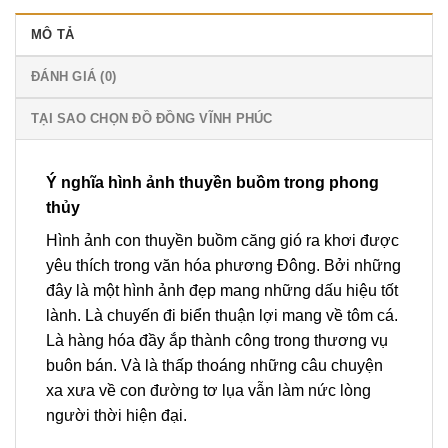
MÔ TẢ
ĐÁNH GIÁ (0)
TẠI SAO CHỌN ĐỒ ĐỒNG VĨNH PHÚC
Ý nghĩa hình ảnh thuyền buồm trong phong
thủy
Hình ảnh con thuyền buồm căng gió ra khơi được
yêu thích trong văn hóa phương Đông. Bởi những
đây là một hình ảnh đẹp mang những dấu hiệu tốt
lành. Là chuyến đi biển thuận lợi mang về tôm cá.
Là hàng hóa đầy ắp thành công trong thương vụ
buôn bán. Và là thấp thoáng những câu chuyện
xa xưa về con đường tơ lụa vẫn làm nức lòng
người thời hiện đại.