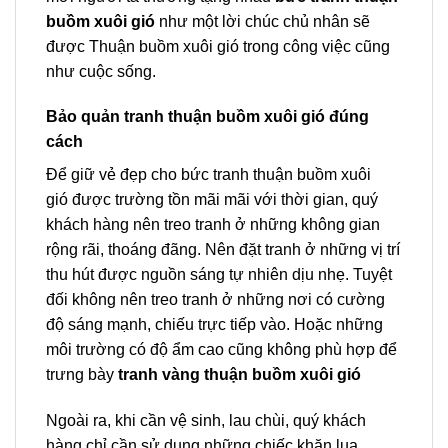
buồm xuôi gió
như một lời chúc chủ nhân sẽ
được Thuận buồm xuôi gió trong công việc cũng
như cuộc sống.
Bảo quản tranh thuận buồm xuôi gió đúng
cách
Để giữ vẻ đẹp cho bức tranh thuận buồm xuôi
gió được trường tồn mãi mãi với thời gian, quý
khách hàng nên treo tranh ở những không gian
rộng rãi, thoáng đãng. Nên đặt tranh ở những vị trí
thu hút được nguồn sáng tự nhiên dịu nhẹ. Tuyệt
đối không nên treo tranh ở những nơi có cường
độ sáng mạnh, chiếu trực tiếp vào. Hoặc những
môi trường có độ ẩm cao cũng không phù hợp để
trưng bày
tranh vàng thuận buồm xuôi gió
Ngoài ra, khi cần vệ sinh, lau chùi, quý khách
hàng chỉ cần sử dụng những chiếc khăn lụa