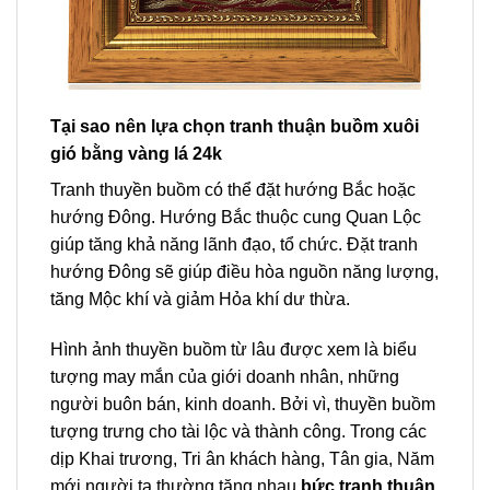
Tại sao nên lựa chọn tranh thuận buồm xuôi
gió bằng vàng lá 24k
Tranh thuyền buồm có thể đặt hướng Bắc hoặc
hướng Đông. Hướng Bắc thuộc cung Quan Lộc
giúp tăng khả năng lãnh đạo, tổ chức. Đặt tranh
hướng Đông sẽ giúp điều hòa nguồn năng lượng,
tăng Mộc khí và giảm Hỏa khí dư thừa.
Hình ảnh thuyền buồm từ lâu được xem là biểu
tượng may mắn của giới doanh nhân, những
người buôn bán, kinh doanh. Bởi vì, thuyền buồm
tượng trưng cho tài lộc và thành công. Trong các
dịp Khai trương, Tri ân khách hàng, Tân gia, Năm
mới người ta thường tặng nhau
bức tranh thuận