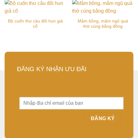
Bộ cuốn thư câu đối hun giả
Mâm bồng, mâm ngũ quả
cổ
thờ cúng bằng đồng
ĐĂNG KÝ NHẬN ƯU ĐÃI