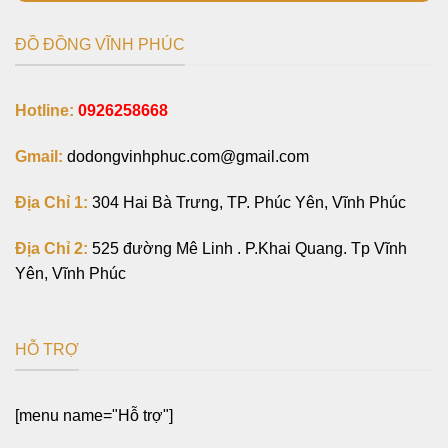
ĐỒ ĐỒNG VĨNH PHÚC
Hotline:
0926258668
Gmail:
dodongvinhphuc.com@gmail.com
Địa Chỉ 1:
304 Hai Bà Trưng, TP. Phúc Yên, Vĩnh Phúc
Địa Chỉ 2:
525 đường Mê Linh . P.Khai Quang. Tp Vĩnh
Yên, Vĩnh Phúc
HỖ TRỢ
[menu name="Hỗ trợ"]