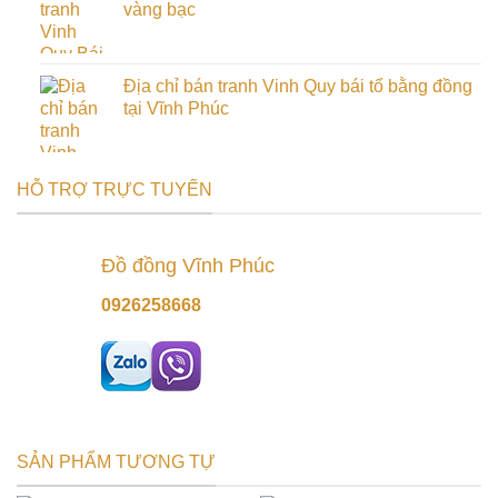
vàng bạc
Địa chỉ bán tranh Vinh Quy bái tổ bằng đồng
tại Vĩnh Phúc
HỖ TRỢ TRỰC TUYẾN
Đồ đồng Vĩnh Phúc
0926258668
SẢN PHẨM TƯƠNG TỰ