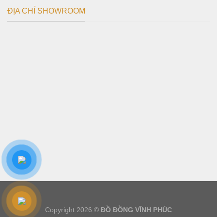
ĐỊA CHỈ SHOWROOM
Copyright 2026 ©
ĐỒ ĐỒNG VĨNH PHÚC