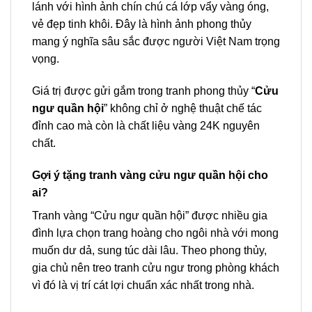
lánh với hình ảnh chín chú cá lớp vẩy vàng óng,
vẻ đẹp tinh khôi. Đây là hình ảnh phong thủy
mang ý nghĩa sâu sắc được người Việt Nam trọng
vọng.
Giá trị được gửi gắm trong tranh phong thủy “
Cửu
ngư quần hội
” không chỉ ở nghệ thuật chế tác
đỉnh cao mà còn là chất liệu vàng 24K nguyên
chất.
Gợi ý tặng tranh vàng cửu ngư quần hội cho
ai?
Tranh vàng “Cửu ngư quần hội” được nhiều gia
đình lựa chọn trang hoàng cho ngôi nhà với mong
muốn dư dả, sung túc dài lâu. Theo phong thủy,
gia chủ nên treo tranh cửu ngư trong phòng khách
vì đó là vị trí cát lợi chuẩn xác nhất trong nhà.