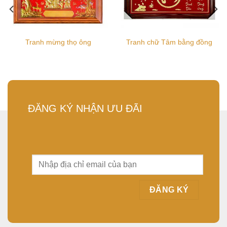
Tranh mừng thọ ông
Tranh chữ Tâm bằng đồng
ĐĂNG KÝ NHẬN ƯU ĐÃI