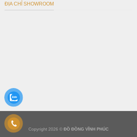
ĐỊA CHỈ SHOWROOM
Copyright 2026 ©
ĐỒ ĐỒNG VĨNH PHÚC