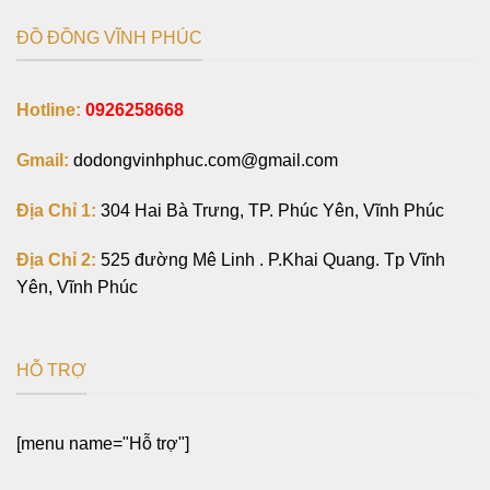
ĐỒ ĐỒNG VĨNH PHÚC
Hotline:
0926258668
Gmail:
dodongvinhphuc.com@gmail.com
Địa Chỉ 1:
304 Hai Bà Trưng, TP. Phúc Yên, Vĩnh Phúc
Địa Chỉ 2:
525 đường Mê Linh . P.Khai Quang. Tp Vĩnh
Yên, Vĩnh Phúc
HỖ TRỢ
[menu name="Hỗ trợ"]