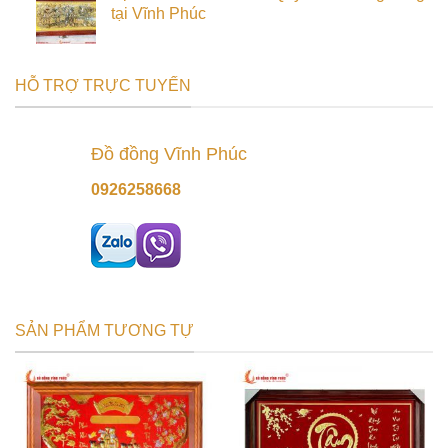
tại Vĩnh Phúc
HỖ TRỢ TRỰC TUYẾN
Đồ đồng Vĩnh Phúc
0926258668
SẢN PHẨM TƯƠNG TỰ