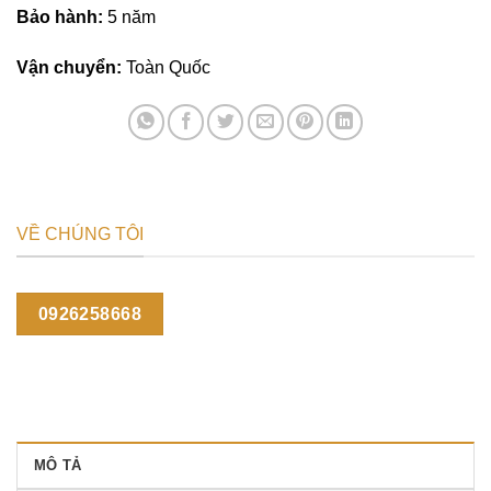
Bảo hành:
5 năm
Vận chuyển:
Toàn Quốc
VỀ CHÚNG TÔI
0926258668
MÔ TẢ