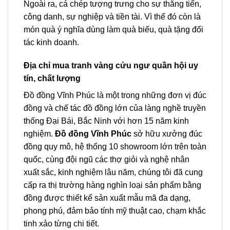
Ngoài ra, cá chép tượng trưng cho sự thăng tiến,
công danh, sự nghiệp và tiền tài. Vì thế đó còn là
món quà ý nghĩa dùng làm quà biếu, quà tặng đối
tác kinh doanh.
Địa chỉ mua tranh vàng cửu ngư quần hội uy
tín, chất lượng
Đồ đồng Vĩnh Phúc là một trong những đơn vị đúc
đồng và chế tác đồ đồng lớn của làng nghề truyền
thống Đại Bái, Bắc Ninh với hơn 15 năm kinh
nghiệm.
Đồ đồng Vĩnh Phúc
sở hữu xưởng đúc
đồng quy mô, hệ thống 10 showroom lớn trên toàn
quốc, cùng đội ngũ các thợ giỏi và nghệ nhân
xuất sắc, kinh nghiệm lâu năm, chúng tôi đã cung
cấp ra thị trường hàng nghìn loại sản phẩm bằng
đồng được thiết kế sản xuất mẫu mã đa dạng,
phong phú, đảm bảo tính mỹ thuật cao, chạm khắc
tinh xảo từng chi tiết.