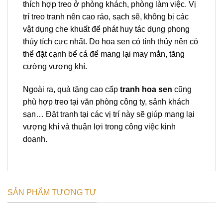
thích hợp treo ở phòng khách, phòng làm việc. Vị
trí treo tranh nên cao ráo, sạch sẽ, không bị các
vật dụng che khuất để phát huy tác dụng phong
thủy tích cực nhất. Do hoa sen có tính thủy nên có
thể đặt cạnh bể cá để mang lại may mắn, tăng
cường vượng khí.
Ngoài ra, quà tặng cao cấp
tranh hoa sen
cũng
phù hợp treo tại văn phòng công ty, sảnh khách
sạn… Đặt tranh tại các vị trí này sẽ giúp mang lại
vượng khí và thuận lợi trong công việc kinh
doanh.
SẢN PHẨM TƯƠNG TỰ