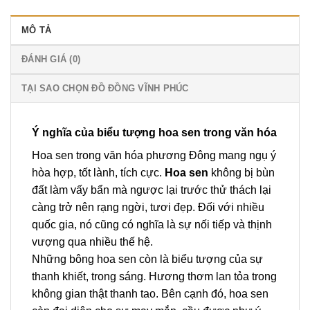
MÔ TẢ
ĐÁNH GIÁ (0)
TẠI SAO CHỌN ĐỒ ĐỒNG VĨNH PHÚC
Ý nghĩa của biểu tượng hoa sen trong văn hóa
Hoa sen trong văn hóa phương Đông mang ngụ ý
hòa hợp, tốt lành, tích cực.
Hoa sen
không bị bùn
đất làm vấy bẩn mà ngược lại trước thử thách lại
càng trở nên rạng ngời, tươi đẹp. Đối với nhiều
quốc gia, nó cũng có nghĩa là sự nối tiếp và thịnh
vượng qua nhiều thế hệ.
Những bông hoa sen còn là biểu tượng của sự
thanh khiết, trong sáng. Hương thơm lan tỏa trong
không gian thật thanh tao. Bên cạnh đó, hoa sen