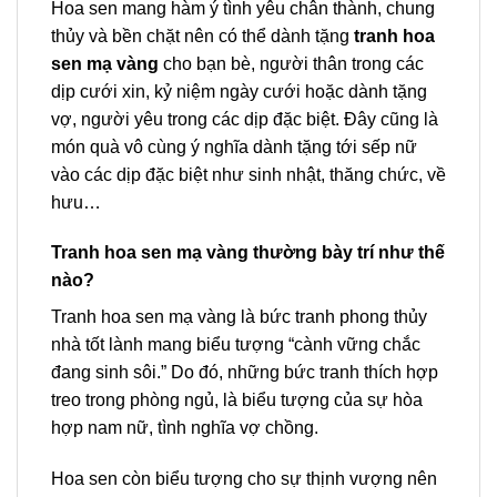
Hoa sen mang hàm ý tình yêu chân thành, chung
thủy và bền chặt nên có thể dành tặng
tranh hoa
sen mạ vàng
cho bạn bè, người thân trong các
dịp cưới xin, kỷ niệm ngày cưới hoặc dành tặng
vợ, người yêu trong các dịp đặc biệt. Đây cũng là
món quà vô cùng ý nghĩa dành tặng tới sếp nữ
vào các dịp đặc biệt như sinh nhật, thăng chức, về
hưu…
Tranh hoa sen mạ vàng thường bày trí như thế
nào?
Tranh hoa sen mạ vàng là bức tranh phong thủy
nhà tốt lành mang biểu tượng “cành vững chắc
đang sinh sôi.” Do đó, những bức tranh thích hợp
treo trong phòng ngủ, là biểu tượng của sự hòa
hợp nam nữ, tình nghĩa vợ chồng.
Hoa sen còn biểu tượng cho sự thịnh vượng nên