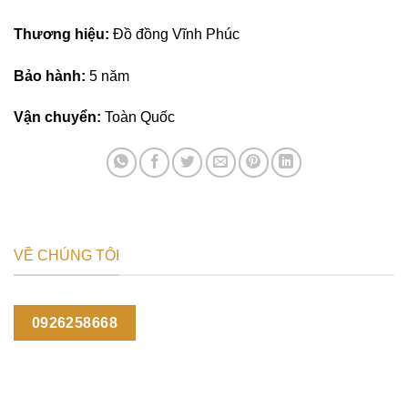
Thương hiệu:
Đồ đồng Vĩnh Phúc
Bảo hành:
5 năm
Vận chuyển:
Toàn Quốc
VỀ CHÚNG TÔI
0926258668