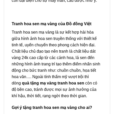
còn đại diện cho sự may mắn, cầu được như ý.
Tranh hoa sen mạ vàng của Đồ đồng Việt
Tranh hoa sen mạ vàng là sự kết hợp hài hòa
giữa hình ảnh hoa sen truyền thống với thiết kế
tinh tế, uyển chuyển theo phong cách hiện đại.
Chất liệu chủ đạo tạo nên tranh là chất liệu dát
vàng 24k cao cấp từ các cánh hoa, lá sen đến
những hình ảnh trang trí tạo thêm điểm nhấn sinh
động cho bức tranh như: chuồn chuồn, họa tiết
hoa văn…. Ngoài tính thẩm mỹ vượt trội thì
dòng
quà tặng mạ vàng tranh hoa sen
còn có
độ bền cao, tránh được mọi sự ảnh hưởng của
khí hậu, thời tiết, rạng ngời theo thời gian.
Gợi ý tặng tranh hoa sen mạ vàng cho ai?