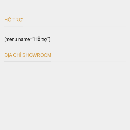
HỖ TRỢ
[menu name="Hỗ trợ"]
ĐỊA CHỈ SHOWROOM