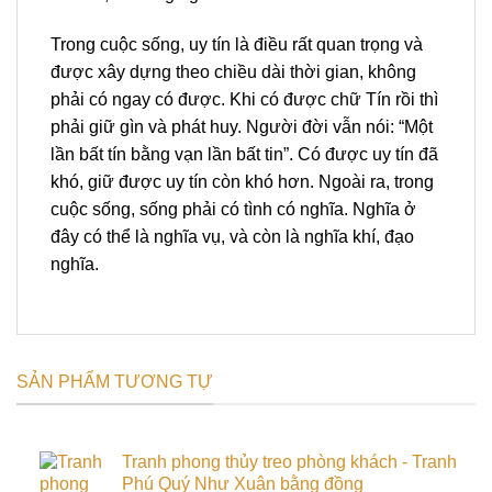
Trong cuộc sống, uy tín là điều rất quan trọng và
được xây dựng theo chiều dài thời gian, không
phải có ngay có được. Khi có được chữ Tín rồi thì
phải giữ gìn và phát huy. Người đời vẫn nói: “Một
lần bất tín bằng vạn lần bất tin”. Có được uy tín đã
khó, giữ được uy tín còn khó hơn. Ngoài ra, trong
cuộc sống, sống phải có tình có nghĩa. Nghĩa ở
đây có thể là nghĩa vụ, và còn là nghĩa khí, đạo
nghĩa.
SẢN PHẨM TƯƠNG TỰ
Tranh phong thủy treo phòng khách - Tranh
Phú Quý Như Xuân bằng đồng