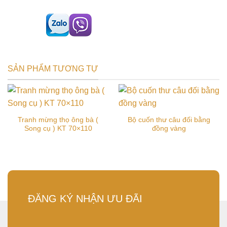
SẢN PHẨM TƯƠNG TỰ
Tranh mừng thọ ông bà (
Bộ cuốn thư câu đối bằng
Song cụ ) KT 70×110
đồng vàng
ĐĂNG KÝ NHẬN ƯU ĐÃI